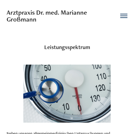
Arztpraxis Dr. med. Marianne 
Großmann
Leistungsspektrum
Neben unseren allgemeinmedizinischen Untersuchungen und