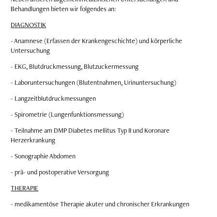
Behandlungen bieten wir folgendes an:
DIAGNOSTIK
- Anamnese (Erfassen der Krankengeschichte) und körperliche
Untersuchung
- EKG, Blutdruckmessung, Blutzuckermessung
- Laboruntersuchungen (Blutentnahmen, Urinuntersuchung)
- Langzeitblutdruckmessungen
- Spirometrie (Lungenfunktionsmessung)
- Teilnahme am DMP Diabetes mellitus Typ II und Koronare
Herzerkrankung
- Sonographie Abdomen
- prä- und postoperative Versorgung
THERAPIE
- medikamentöse Therapie akuter und chronischer Erkrankungen