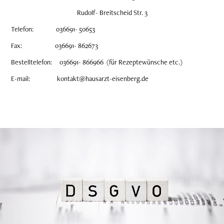
Rudolf- Breitscheid Str. 3
Telefon: 036691- 50653
Fax: 036691- 862673
Bestelltelefon: 036691- 866966 (für Rezeptewünsche etc.)
E-mail: kontakt@hausarzt-eisenberg.de
Datenschutzerklärung